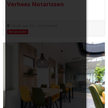
Verhees Notarissen
Katwijk aan Zee, Zuid-Holland
Notarissen