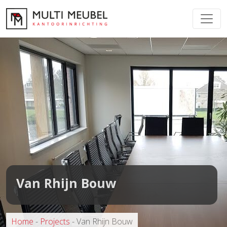
Van Rhijn Bouw
Home
-
Projects
-
Van Rhijn Bouw