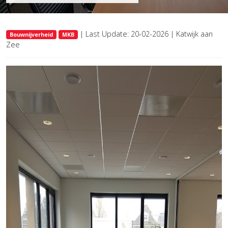
| Last Update: 20-02-2026 | Katwijk aan
Bouwnijverheid
MKB
Zee