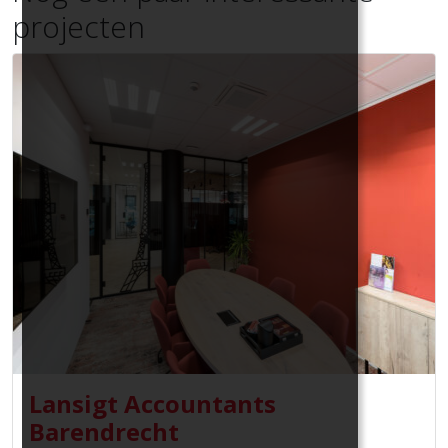
projecten
Lansigt Accountants
Barendrecht