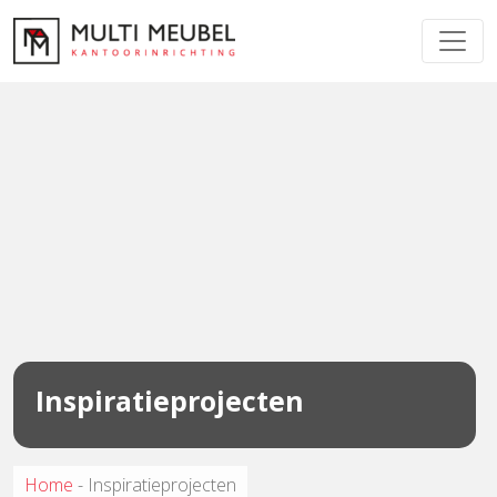
Inspiratieprojecten
Home
-
Inspiratieprojecten