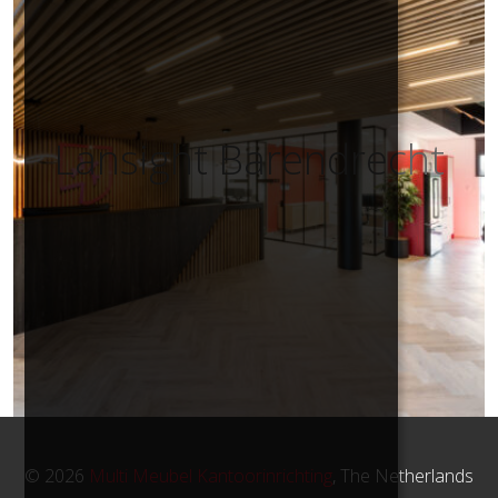
Lansight Barendrecht
© 2026
Multi Meubel Kantoorinrichting
, The Netherlands