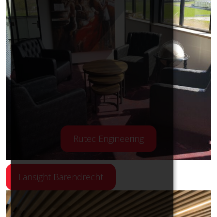
Rutec Engineering
Lansight Barendrecht