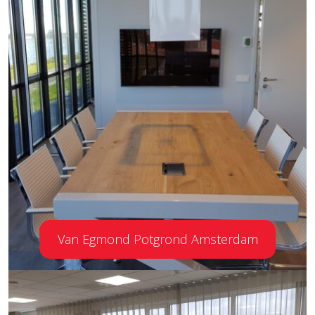
Van Egmond Potgrond Amsterdam