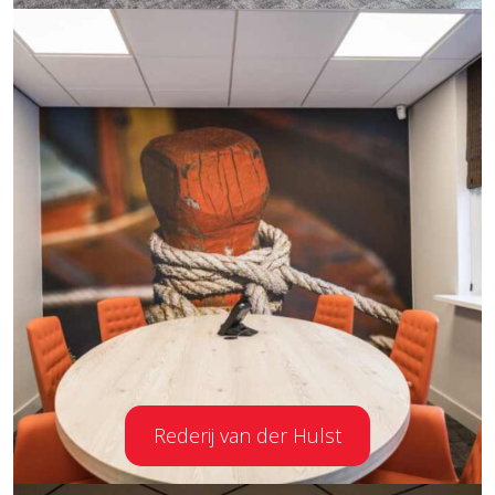
Rederij van der Hulst